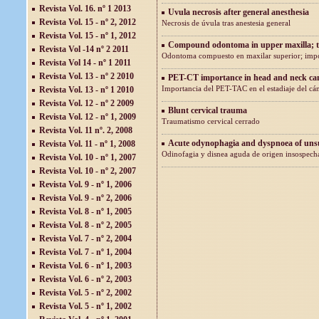
Revista Vol. 16. nº 1 2013
Uvula necrosis after general anesthesia
Revista Vol. 15 - nº 2, 2012
Necrosis de úvula tras anestesia general
Revista Vol. 15 - nº 1, 2012
Compound odontoma in upper maxilla; the
Revista Vol -14 nº 2 2011
Odontoma compuesto en maxilar superior; impor
Revista Vol 14 - nº 1 2011
Revista Vol. 13 - nº 2 2010
PET-CT importance in head and neck can
Importancia del PET-TAC en el estadiaje del cá
Revista Vol. 13 - nº 1 2010
Revista Vol. 12 - nº 2 2009
Blunt cervical trauma
Revista Vol. 12 - nº 1, 2009
Traumatismo cervical cerrado
Revista Vol. 11 nº. 2, 2008
Acute odynophagia and dyspnoea of unsu
Revista Vol. 11 - nº 1, 2008
Odinofagia y disnea aguda de origen insospec
Revista Vol. 10 - nº 1, 2007
Revista Vol. 10 - nº 2, 2007
Revista Vol. 9 - nº 1, 2006
Revista Vol. 9 - nº 2, 2006
Revista Vol. 8 - nº 1, 2005
Revista Vol. 8 - nº 2, 2005
Revista Vol. 7 - nº 2, 2004
Revista Vol. 7 - nº 1, 2004
Revista Vol. 6 - nº 1, 2003
Revista Vol. 6 - nº 2, 2003
Revista Vol. 5 - nº 2, 2002
Revista Vol. 5 - nº 1, 2002