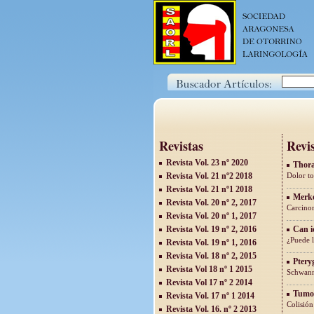
Revistas
Revis
Revista Vol. 23 nº 2020
Thora
Revista Vol. 21 nº2 2018
Dolor to
Revista Vol. 21 nº1 2018
Merke
Revista Vol. 20 nº 2, 2017
Carcinom
Revista Vol. 20 nº 1, 2017
Revista Vol. 19 nº 2, 2016
Can i
¿Puede l
Revista Vol. 19 nº 1, 2016
Revista Vol. 18 nº 2, 2015
Ptery
Revista Vol 18 nº 1 2015
Schwann
Revista Vol 17 nº 2 2014
Tumor 
Revista Vol. 17 nº 1 2014
Colisión
Revista Vol. 16. nº 2 2013