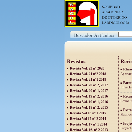
Revistas
Revis
Revista Vol. 23 nº 2020
Rhaze
Revista Vol. 21 nº2 2018
Aportac
Revista Vol. 21 nº1 2018
Paroti
Revista Vol. 20 nº 2, 2017
Infeccio
Revista Vol. 20 nº 1, 2017
Revista Vol. 19 nº 2, 2016
Recur
Lesión i
Revista Vol. 19 nº 1, 2016
Revista Vol. 18 nº 2, 2015
Extra
Revista Vol 18 nº 1 2015
Plasmoc
Revista Vol 17 nº 2 2014
Proje
Revista Vol. 17 nº 1 2014
Proyecti
Revista Vol. 16. nº 2 2013