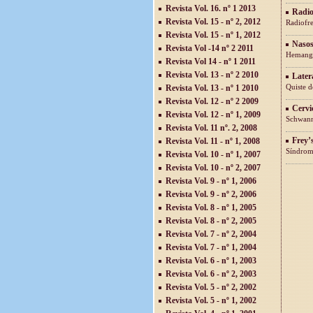
Revista Vol. 16. nº 1 2013
Radio
Revista Vol. 15 - nº 2, 2012
Radiofr
Revista Vol. 15 - nº 1, 2012
Nasos
Revista Vol -14 nº 2 2011
Hemangi
Revista Vol 14 - nº 1 2011
Revista Vol. 13 - nº 2 2010
Latera
Quiste d
Revista Vol. 13 - nº 1 2010
Revista Vol. 12 - nº 2 2009
Cervi
Revista Vol. 12 - nº 1, 2009
Schwann
Revista Vol. 11 nº. 2, 2008
Frey’
Revista Vol. 11 - nº 1, 2008
Síndrome
Revista Vol. 10 - nº 1, 2007
Revista Vol. 10 - nº 2, 2007
Revista Vol. 9 - nº 1, 2006
Revista Vol. 9 - nº 2, 2006
Revista Vol. 8 - nº 1, 2005
Revista Vol. 8 - nº 2, 2005
Revista Vol. 7 - nº 2, 2004
Revista Vol. 7 - nº 1, 2004
Revista Vol. 6 - nº 1, 2003
Revista Vol. 6 - nº 2, 2003
Revista Vol. 5 - nº 2, 2002
Revista Vol. 5 - nº 1, 2002